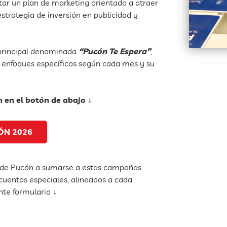
ar un plan de marketing orientado a atraer
trategia de inversión en publicidad y
a principal denominada
“Pucón Te Espera”
,
enfoques específicos según cada mes y su
n en el botón de abajo ↓
ÓN 2026
de Pucón a sumarse a estas campañas
scuentos especiales, alineados a cada
ente formulario
↓