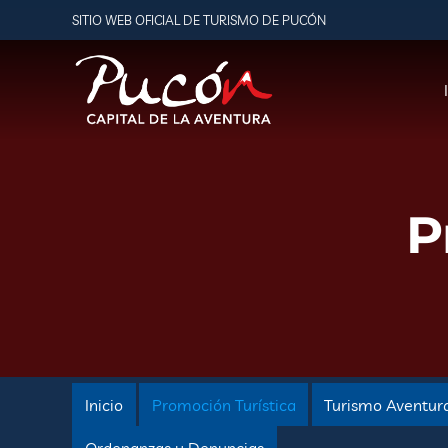
SITIO WEB OFICIAL DE TURISMO DE PUCÓN
P
Inicio
Promoción Turística
Turismo Aventur
Ordenanzas y Denuncias