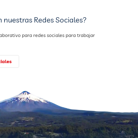
n nuestras Redes Sociales?
borativo para redes sociales para trabajar
iales