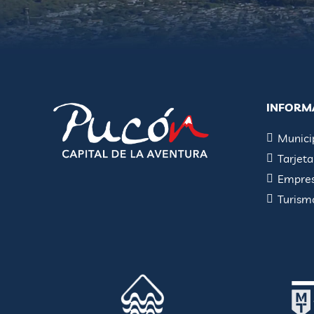
INFORM
Munici
Tarjet
Empres
Turism