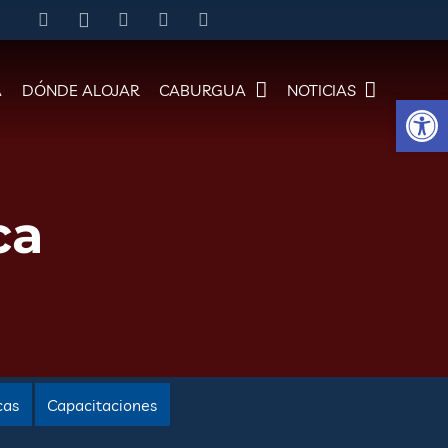
A
DÓNDE ALOJAR
CABURGUA
NOTICIAS
Abrir 
ca
cas
Capacitaciones