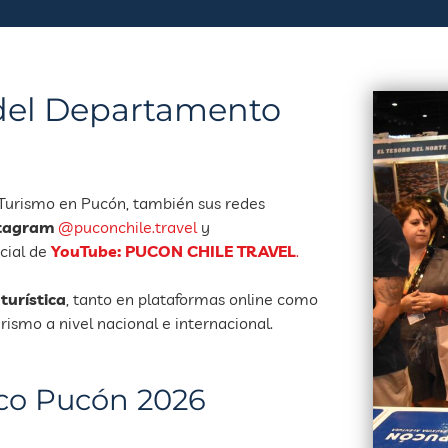
del Departamento
 Turismo en Pucón, también sus redes
tagram
@puconchile.travel
y
icial de
YouTube: PUCON CHILE TRAVEL
.
turística
, tanto en plataformas online como
rismo a nivel nacional e internacional.
ico Pucón 2026