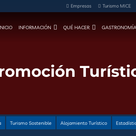
Empresas
Turismo MICE
INICIO
INFORMACIÓN
QUÉ HACER
GASTRONOMÍ
romoción Turísti
a
Turismo Sostenible
Alojamiento Turístico
Estadísti