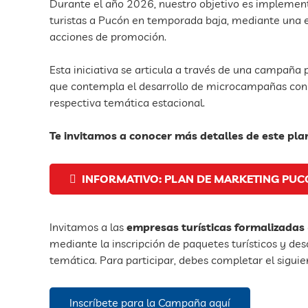
Durante el año 2026, nuestro objetivo es implement
turistas a Pucón en temporada baja, mediante una es
acciones de promoción.
Esta iniciativa se articula a través de una campañ
que contempla el desarrollo de microcampañas con 
respectiva temática estacional.
Te invitamos a conocer más detalles de este pla
INFORMATIVO: PLAN DE MARKETING PUC
Invitamos a las
empresas turísticas formalizadas
mediante la inscripción de paquetes turísticos y de
temática. Para participar, debes completar el sigui
Inscríbete para la Campaña aquí