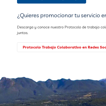
¿Quieres promocionar tu servicio e
Descarga y conoce nuestro Protocolo de trabajo cola
juntos.
Protocolo Trabajo Colaborativo en Redes Soc