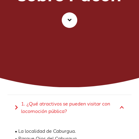
1. ¿Qué atractivos se pueden visitar con
locomoción pública?
• La localidad de Caburgua.
• Parque Ojos del Caburgua.