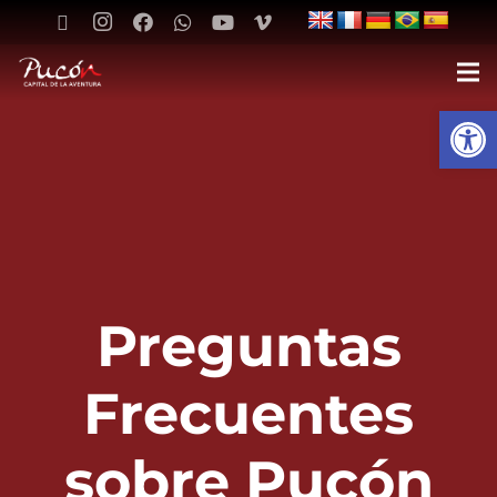
Abrir 
Preguntas
Frecuentes
sobre Pucón