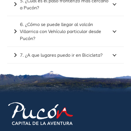
5. ¿Cuál es el paso fronterizo más cercano
a Pucón?
6. ¿Cómo se puede llegar al volcán
Villarrica con Vehículo particular desde
Pucón?
7. ¿A que lugares puedo ir en Bicicleta?