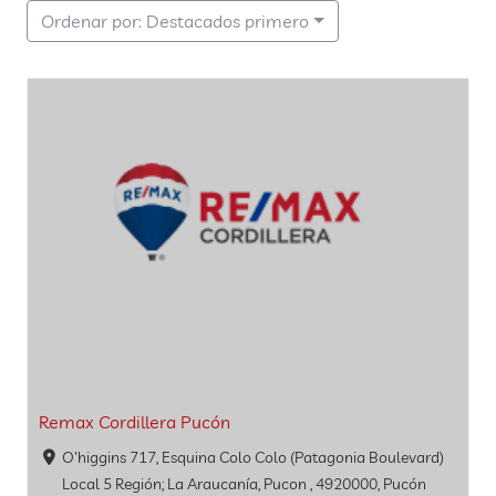
Ordenar por: Destacados primero
Remax Cordillera Pucón
O'higgins 717, Esquina Colo Colo (Patagonia Boulevard)
Local 5 Región; La Araucanía, Pucon , 4920000, Pucón