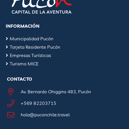
INFORMACIÓN
Municipalidad Pucón
Tarjeta Residente Pucón
Empresas Turísticas
Turismo MICE
CONTACTO
Av. Bernardo Ohiggins 483, Pucón
+569 82203715
hola@puconchile.travel