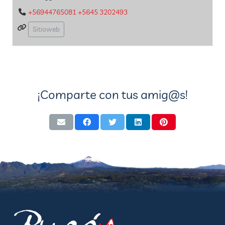
+56944765081 +5645 3202493
Sitioweb
¡Comparte con tus amig@s!