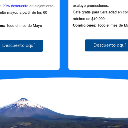
excluye promociones.
:
20% descuento
en alojamiento
Café gratis para 3era edad en c
lto mayor, a partir de los 60
mínimo de $10.000
Condiciones:
Todo el mes de M
es:
Todo el mes de Mayo
Descuento aquí
Descuento aquí