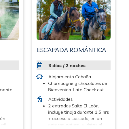
ESCAPADA ROMÁNTICA
3 días / 2 noches
Alojamiento Cabaña
Champagne y chocolates de
umante
Bienvenida. Late Check out
Actividades
2 entradas Salto El León,
incluye tinaja durante 1.5 hrs
ión
+ acceso a cascada, en un
nsái
entorno natural y vistas al