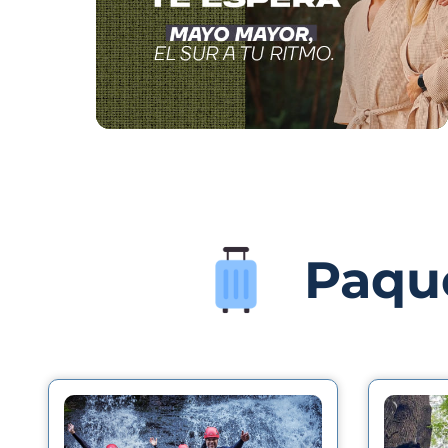
Paque