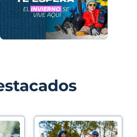
estacados