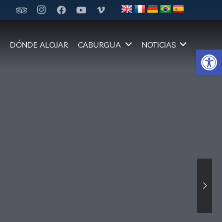
A
DÓNDE ALOJAR
CABURGUA
NOTICIAS
Abrir 