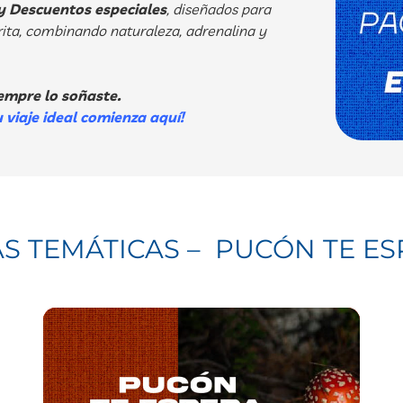
 y Descuentos especiales
, diseñados para
ita,
combinando naturaleza, adrenalina y
empre lo soñaste.
u viaje ideal comienza aquí!
 TEMÁTICAS – PUCÓN TE ES