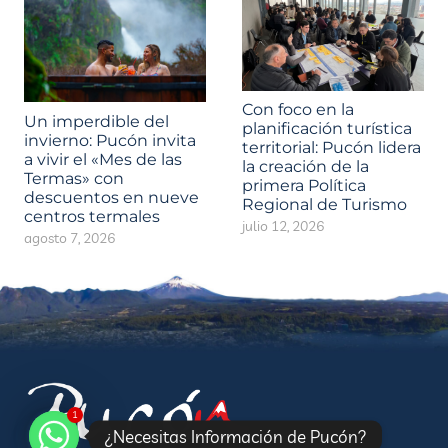
Con foco en la
Un imperdible del
planificación turística
invierno: Pucón invita
territorial: Pucón lidera
a vivir el «Mes de las
la creación de la
Termas» con
primera Política
descuentos en nueve
Regional de Turismo
centros termales
julio 12, 2026
agosto 7, 2026
1
¿Necesitas Información de Pucón?