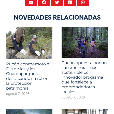
NOVEDADES RELACIONADAS
Pucón apuesta por un
Pucón conmemoró el
turismo rural más
Día de las y los
sostenible con
Guardaparques
innovador programa
destacando su rol en
que fortalece a
la protección
emprendedores
patrimonial
locales
agosto 7, 2026
agosto 7, 2026