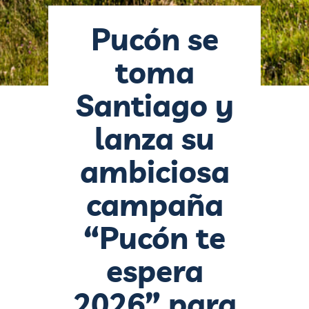
Pucón se
toma
Santiago y
lanza su
ambiciosa
campaña
“Pucón te
espera
2026” para