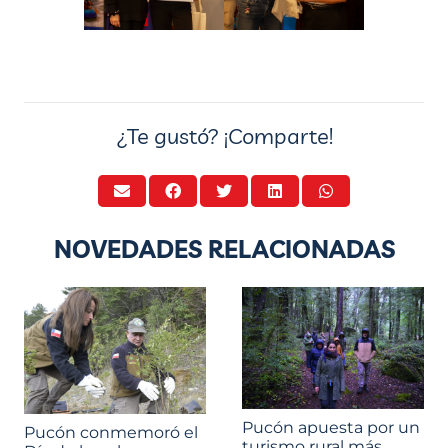
¿Te gustó? ¡Comparte!
NOVEDADES RELACIONADAS
Pucón apuesta por un
Pucón conmemoró el
turismo rural más