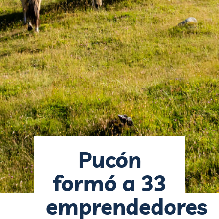
Pucón
formó a 33
emprendedores