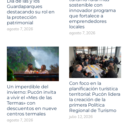
Día de las y los
sostenible con
Guardaparques
innovador programa
destacando su rol en
que fortalece a
la protección
emprendedores
patrimonial
locales
agosto 7, 2026
agosto 7, 2026
Con foco en la
Un imperdible del
planificación turística
invierno: Pucón invita
territorial: Pucón lidera
a vivir el «Mes de las
la creación de la
Termas» con
primera Política
descuentos en nueve
Regional de Turismo
centros termales
julio 12, 2026
agosto 7, 2026