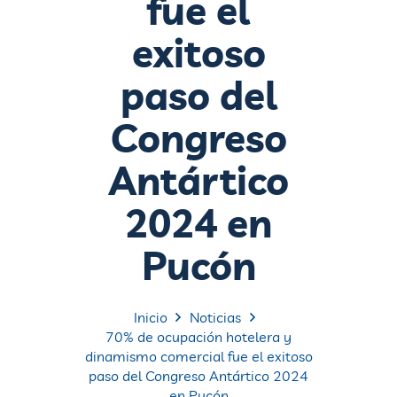
fue el
exitoso
paso del
Congreso
Antártico
2024 en
Pucón
Inicio
Noticias
70% de ocupación hotelera y
dinamismo comercial fue el exitoso
paso del Congreso Antártico 2024
en Pucón