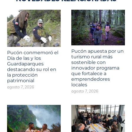
Pucón apuesta por un
Pucón conmemoró el
turismo rural más
Día de las y los
sostenible con
Guardaparques
innovador programa
destacando su rol en
que fortalece a
la protección
emprendedores
patrimonial
locales
agosto 7, 2026
agosto 7, 2026