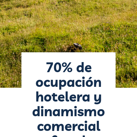
70% de
ocupación
hotelera y
dinamismo
comercial