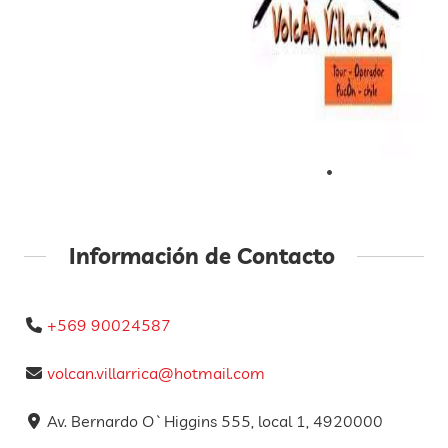
Información de Contacto
+569 90024587
volcan.villarrica@hotmail.com
Av. Bernardo O`Higgins 555, local 1, 4920000