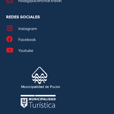
hola@puconchile.travel
REDES SOCIALES
Instagram
Facebook
Youtube