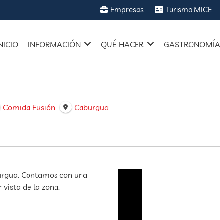
Empresas
Turismo MICE
NICIO
INFORMACIÓN
QUÉ HACER
GASTRONOMÍ
Comida Fusión
Caburgua
burgua. Contamos con una
vista de la zona.