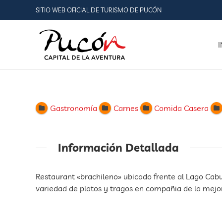
SITIO WEB OFICIAL DE TURISMO DE PUCÓN
I
Gastronomía
Carnes
Comida Casera
Información Detallada
Restaurant «brachileno» ubicado frente al Lago Ca
variedad de platos y tragos en compañia de la mejor 