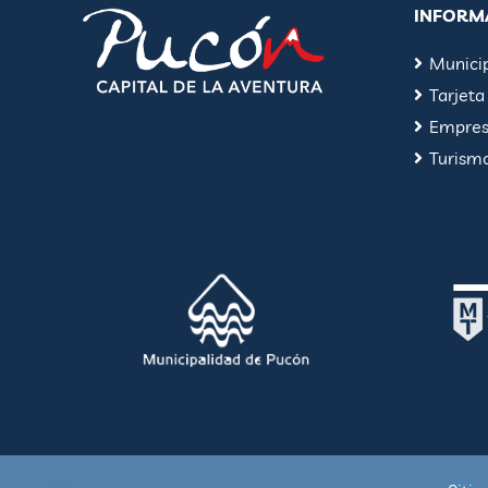
INFORM
Munici
Tarjeta
Empresa
Turism