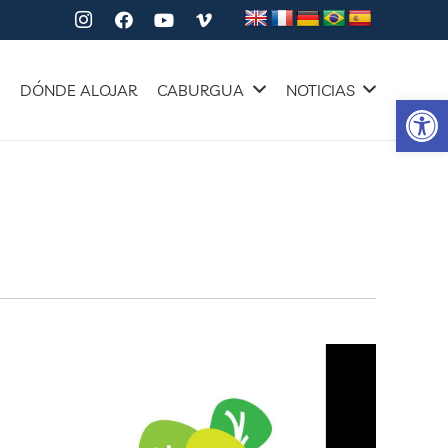
A
DÓNDE ALOJAR
CABURGUA
NOTICIAS
Ab