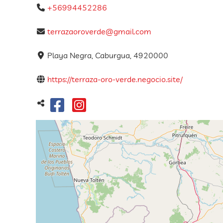
+56994452286
terrazaoroverde@gmail.com
Playa Negra, Caburgua, 4920000
https://terraza-oro-verde.negocio.site/