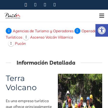
Ab
Agencias de Turismo y Operadores
Operadores
Turísticos
Ascenso Volcán Villarrica
Pucón
Información Detallada
Terra
Volcano
Es una empresa turística
que ofrece principalmente