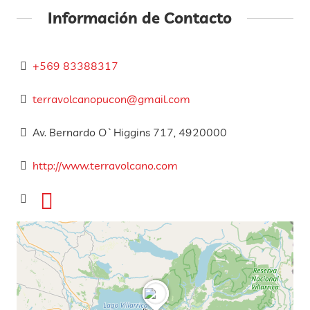
Información de Contacto
+569 83388317
terravolcanopucon@gmail.com
Av. Bernardo O`Higgins 717, 4920000
http://www.terravolcano.com