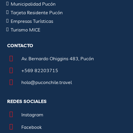
Municipalidad Pucón
Tarjeta Residente Pucón
Empresas Turísticas
Turismo MICE
CONTACTO
Av. Bernardo Ohiggins 483, Pucón
+569 82203715
hola@puconchile.travel
REDES SOCIALES
Instagram
Facebook