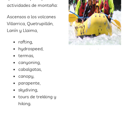
actividades de montaña:
Ascensos a los volcanes
Villarrica, Quetrupillán,
Lanín y Llaima,
rafting,
hydrospeed,
termas,
canyoning,
cabalgatas,
canopy,
parapente,
skydiving,
tours de trekking y
hiking.