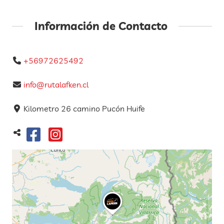
Información de Contacto
+56972625492
info@rutalafken.cl
Kilometro 26 camino Pucón Huife