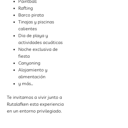
Paintball
Rafting
Barco pirata
Tinajas y piscinas
calientes
Dia de playa y
actividades acuáticas
Noche exclusiva de
fiesta
Canyoning
Alojamiento y
alimentación
y más…
Te invitamos a vivir junto a
Rutalafken esta experiencia
en un entorno privilegiado.