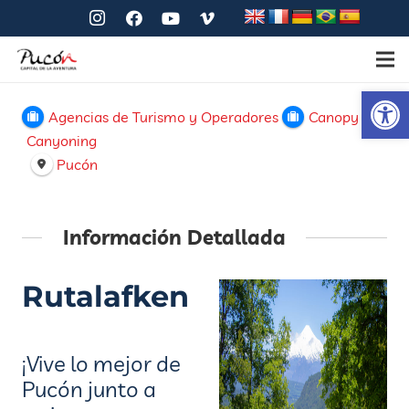
Ab
Agencias de Turismo y Operadores
Canopy
Canyoning
Pucón
Información Detallada
Rutalafken
¡Vive lo mejor de
Pucón junto a