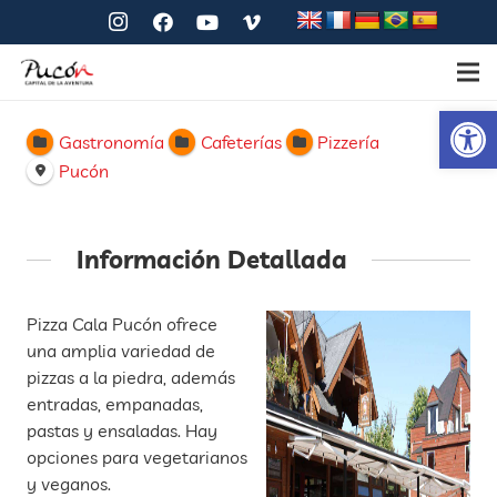
Ab
Gastronomía
Cafeterías
Pizzería
Pucón
Información Detallada
Pizza Cala Pucón ofrece
una amplia variedad de
pizzas a la piedra, además
entradas, empanadas,
pastas y ensaladas. Hay
opciones para vegetarianos
y veganos.