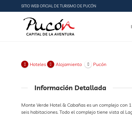
SITIO WEB OFICIAL DE TURISMO DE PUCÓN
Hoteles
Alojamiento
Pucón
Información Detallada
Monte Verde Hotel & Cabañas es un complejo con 1
seis habitaciones. Todo el complejo tiene vista al Lago