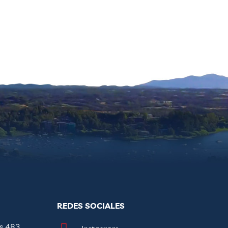
REDES SOCIALES
s 483,