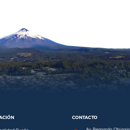
ACIÓN
CONTACTO
Av. Bernardo Ohiggin