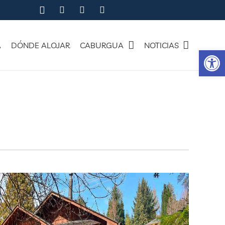
A
DÓNDE ALOJAR
CABURGUA
NOTICIAS
Ab