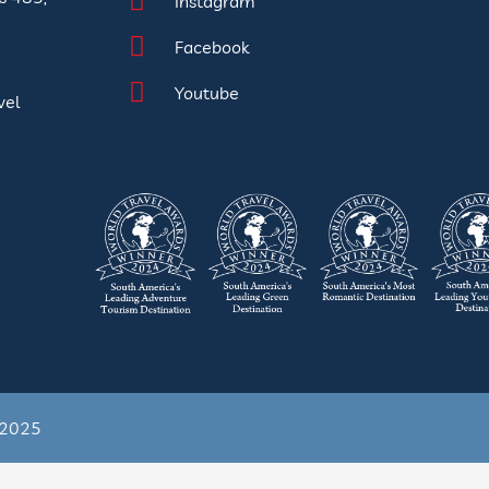
Instagram
Facebook
Youtube
vel
s 2025