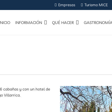
Empresas
Turismo MICE
INICIO
INFORMACIÓN
QUÉ HACER
GASTRONOMÍ
6 cabañas y con un hotel de
 Villarrica.