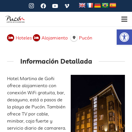
Ab
Hoteles
Alojamiento
Pucón
Información Detallada
Hotel Martina de Goñi
ofrece alojamiento con
conexión WiFi gratuita, bar,
desayuno, está a pasos de
la playa de Pucón. También
ofrece TV por cable,
minibar, caja fuerte y
servicio diario de camarera.