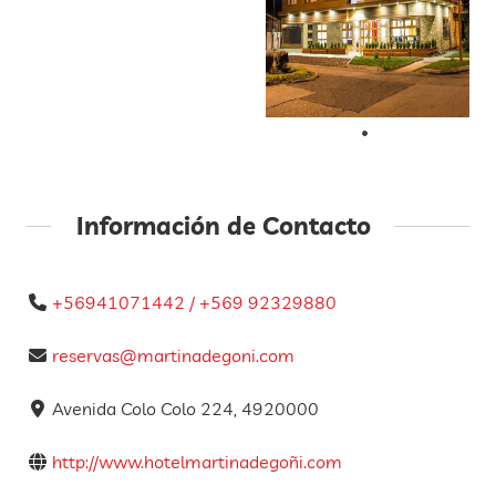
Información de Contacto
+56941071442 / +569 92329880
reservas@martinadegoni.com
Avenida Colo Colo 224, 4920000
http://www.hotelmartinadegoñi.com