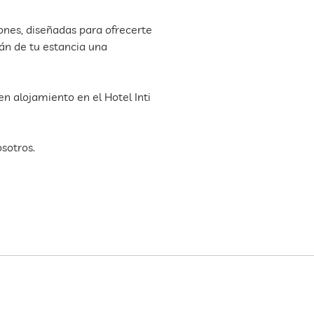
ones, diseñadas para ofrecerte
rán de tu estancia una
n alojamiento en el Hotel Inti
sotros.