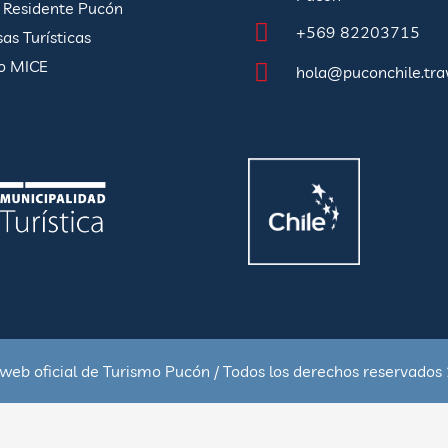
a Residente Pucón
+569 82203715
as Turísticas
o MICE
hola@puconchile.tra
 web oficial de Turismo Pucón / Todos los derechos reservado