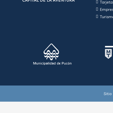
Tarjet
Empres
Turism
Sitio