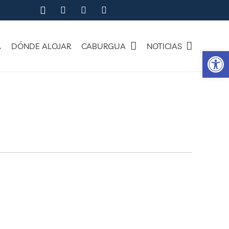
A
DÓNDE ALOJAR
CABURGUA
NOTICIAS
Ab