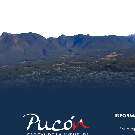
INFORM
Munici