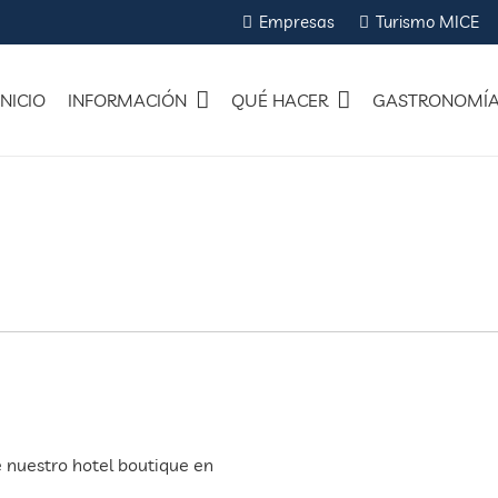
Empresas
Turismo MICE
INICIO
INFORMACIÓN
QUÉ HACER
GASTRONOMÍ
e nuestro hotel boutique en