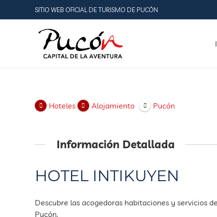
SITIO WEB OFICIAL DE TURISMO DE PUCÓN
Hoteles
Alojamiento
Pucón
Información Detallada
HOTEL INTIKUYEN
Descubre las acogedoras habitaciones y servicios d
Pucón.