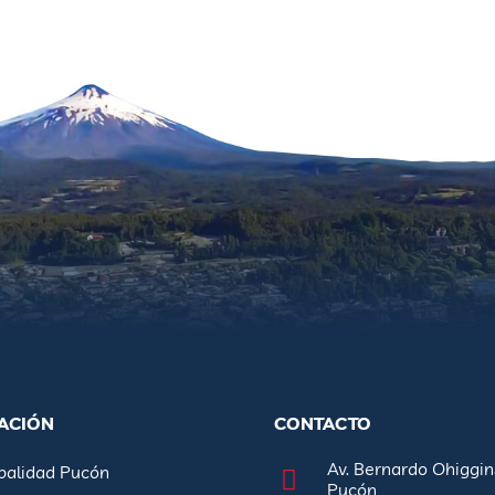
ACIÓN
CONTACTO
Av. Bernardo Ohiggin
palidad Pucón
Pucón