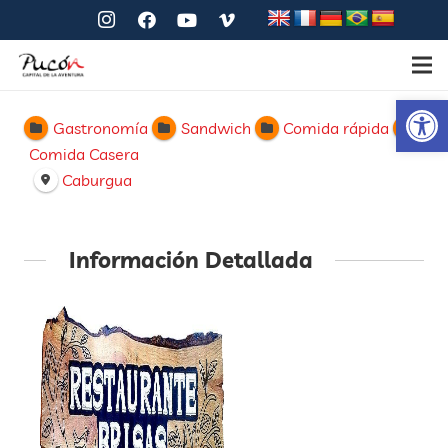
Ab
Gastronomía
Sandwich
Comida rápida
Comida Casera
Caburgua
Información Detallada