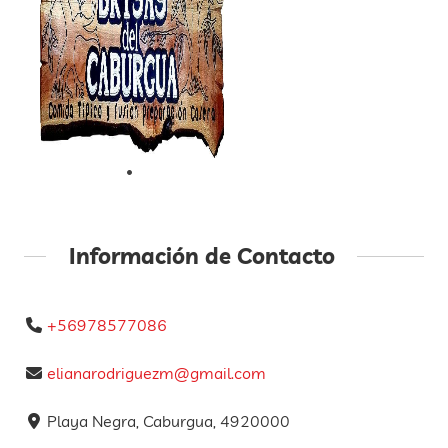
Información de Contacto
+56978577086
elianarodriguezm@gmail.com
Playa Negra, Caburgua, 4920000