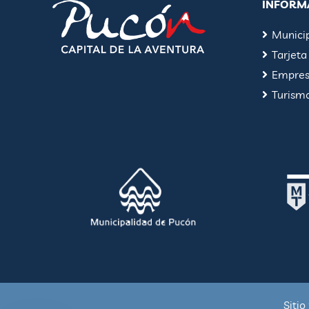
INFORM
Munici
Tarjeta
Empresa
Turism
Sitio