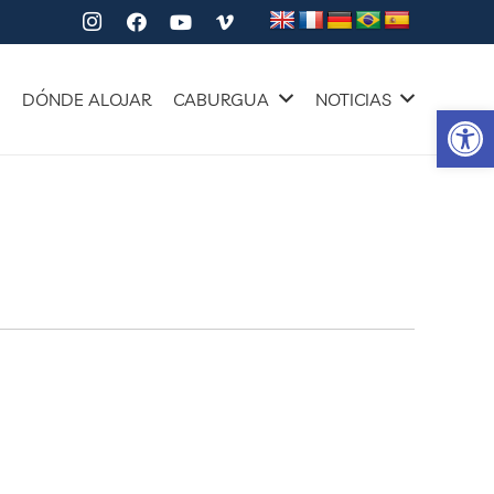
A
DÓNDE ALOJAR
CABURGUA
NOTICIAS
Ab