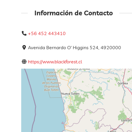
Información de Contacto
+56 452 443410
Avenida Bernardo O' Higgins 524, 4920000
https://www.blackforest.cl