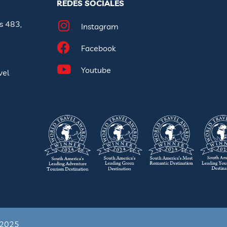
REDES SOCIALES
s 483,
Instagram
Facebook
Youtube
vel
s 2025