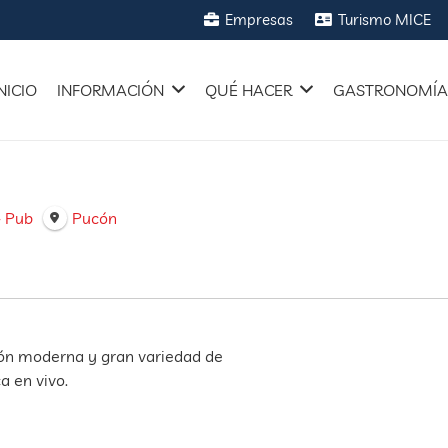
Empresas
Turismo MICE
NICIO
INFORMACIÓN
QUÉ HACER
GASTRONOMÍ
- Pub
Pucón
ión moderna y gran variedad de
a en vivo.