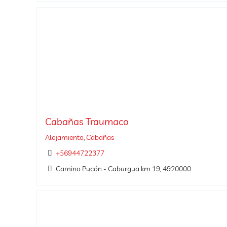
Cabañas Traumaco
Alojamiento
,
Cabañas
+56944722377
Camino Pucón - Caburgua km 19, 4920000