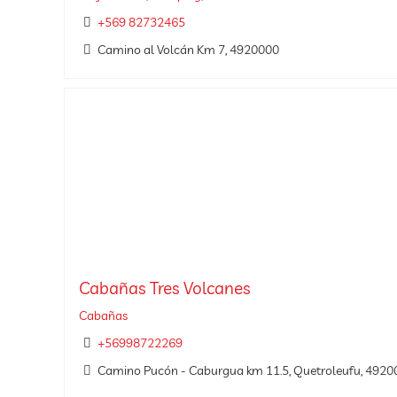
+569 82732465
Camino al Volcán Km 7, 4920000
Cabañas Tres Volcanes
Cabañas
+56998722269
Camino Pucón - Caburgua km 11.5, Quetroleufu, 4920