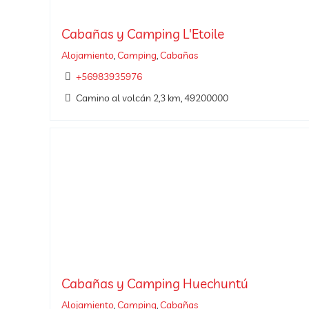
Cabañas y Camping L'Etoile
Alojamiento
,
Camping
,
Cabañas
+56983935976
Camino al volcán 2,3 km, 49200000
Cabañas y Camping Huechuntú
Alojamiento
,
Camping
,
Cabañas