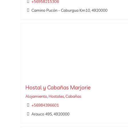
+56958215306
Camino Pucón - Caburgua Km10, 4920000
Hostal y Cabañas Marjorie
Alojamiento
,
Hostales
,
Cabañas
+56984396601
Arauco 495, 4920000