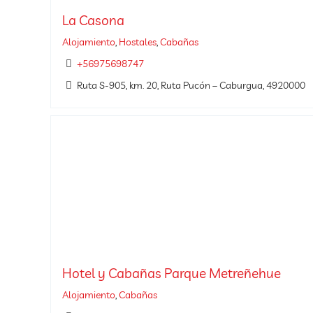
La Casona
Alojamiento
,
Hostales
,
Cabañas
+56975698747
Ruta S-905, km. 20, Ruta Pucón – Caburgua, 4920000
Hotel y Cabañas Parque Metreñehue
Alojamiento
,
Cabañas