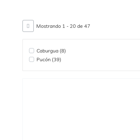
Mostrando 1 - 20 de 47
Caburgua
(8)
Pucón
(39)