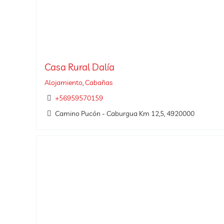
Casa Rural Dalía
Alojamiento
,
Cabañas
+56959570159
Camino Pucón - Caburgua Km 12,5, 4920000