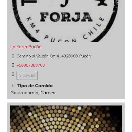
La Forja Pucón
Camino al Volcán Km 4 , 4920000, Pucón
+56987389703
Sitioweb
Tipo de Comida
Gastronomía, Carnes