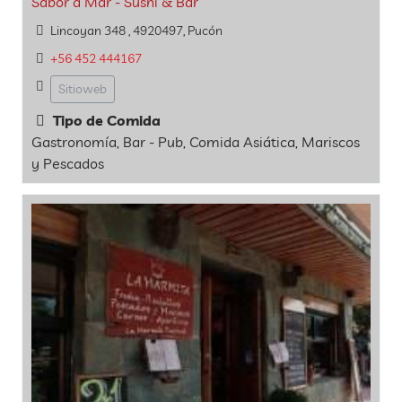
Sabor a Mar - Sushi & Bar
Lincoyan 348 , 4920497, Pucón
+56 452 444167
Sitioweb
Tipo de Comida
Gastronomía, Bar - Pub, Comida Asiática, Mariscos
y Pescados