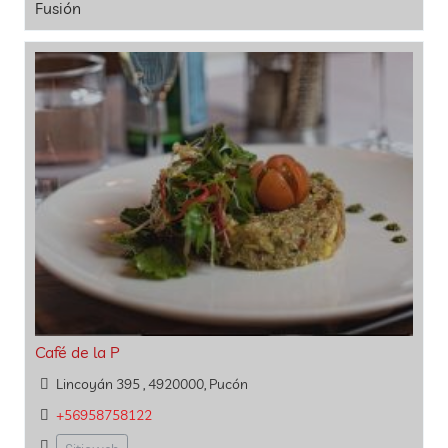
Fusión
Café de la P
Lincoyán 395 , 4920000, Pucón
+56958758122