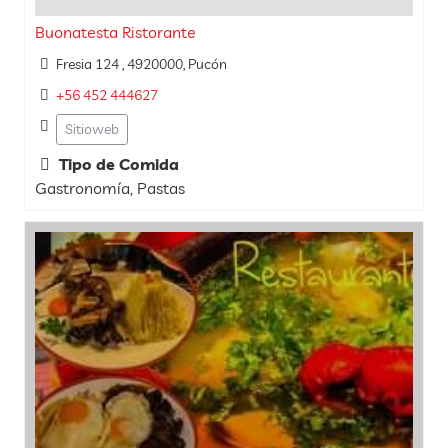
Buonatesta Ristorante
Fresia 124 , 4920000, Pucón
+56 452 444627
Sitioweb
Tipo de Comida
Gastronomía, Pastas