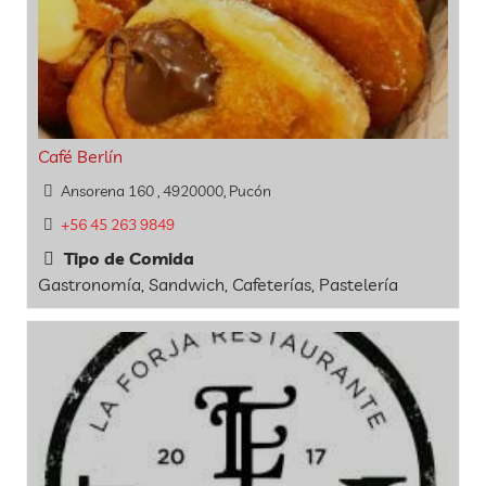
Café Berlín
Ansorena 160 , 4920000, Pucón
+56 45 263 9849
Tipo de Comida
Gastronomía, Sandwich, Cafeterías, Pastelería