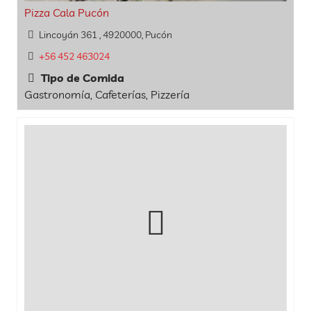
Pizza Cala Pucón
Lincoyán 361 , 4920000, Pucón
+56 452 463024
Tipo de Comida
Gastronomía, Cafeterías, Pizzería