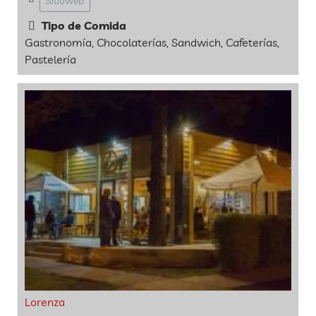
Sitioweb
Tipo de Comida
Gastronomía, Chocolaterías, Sandwich, Cafeterías,
Pastelería
Lorenza