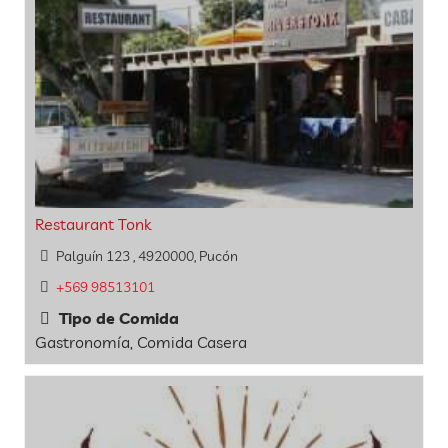
Restaurant Tonk
Palguín 123 , 4920000, Pucón
+569 98513101
Tipo de Comida
Gastronomía, Comida Casera