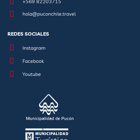
+569 82203715
hola@puconchile.travel
REDES SOCIALES
Instagram
Facebook
Youtube