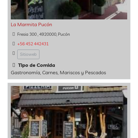
La Marmita Pucón
Fresia 300 , 4920000, Pucón
+56 452 442431
Sitioweb
Tipo de Comida
Gastronomía, Carnes, Mariscos y Pescados