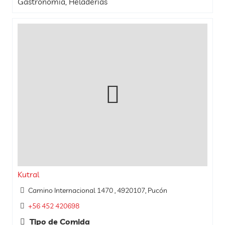
Gastronomía, Heladerías
Kutral
Camino Internacional 1470 , 4920107, Pucón
+56 452 420698
Tipo de Comida