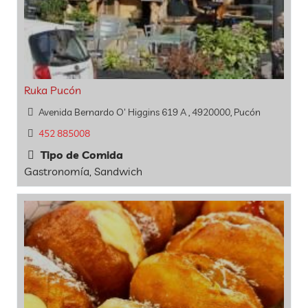
Ruka Pucón
Avenida Bernardo O' Higgins 619 A , 4920000, Pucón
452 885008
Tipo de Comida
Gastronomía, Sandwich