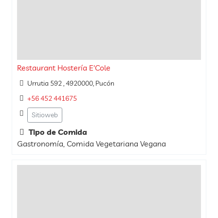
Restaurant Hostería E'Cole
Urrutia 592 , 4920000, Pucón
+56 452 441675
Sitioweb
Tipo de Comida
Gastronomía, Comida Vegetariana Vegana