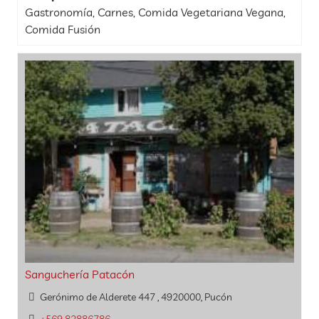
Gastronomía, Carnes, Comida Vegetariana Vegana,
Comida Fusión
Sanguchería Patacón
Gerónimo de Alderete 447 , 4920000, Pucón
+569 82886786