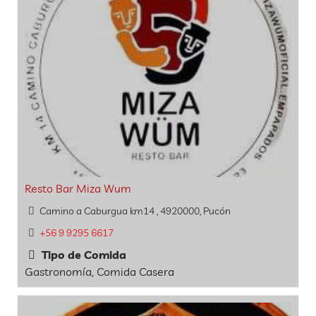
Resto Bar Miza Wum
Camino a Caburgua km14 , 4920000, Pucón
+56 9 9295 6617
Tipo de Comida
Gastronomía, Comida Casera