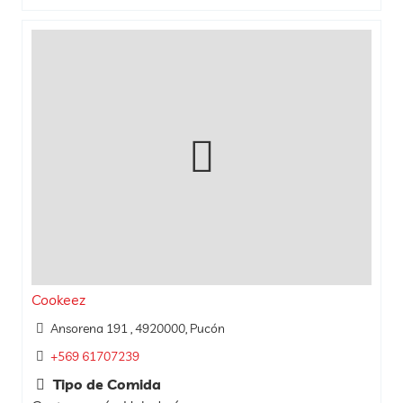
Cookeez
Ansorena 191 , 4920000, Pucón
+569 61707239
Tipo de Comida