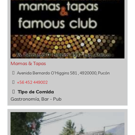
Mamas & Tapas
Avenida Bernardo O'Higgins 581 , 4920000, Pucón
+56 452 449002
Tipo de Comida
Gastronomía, Bar - Pub