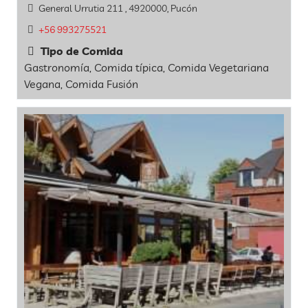
General Urrutia 211 , 4920000, Pucón
+56 993275521
Tipo de Comida
Gastronomía, Comida típica, Comida Vegetariana
Vegana, Comida Fusión