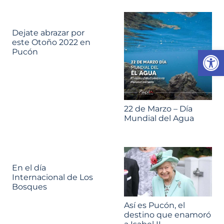
Dejate abrazar por
este Otoño 2022 en
Abrir 
Pucón
22 de Marzo – Día
Mundial del Agua
En el día
Internacional de Los
Bosques
Así es Pucón, el
destino que enamoró